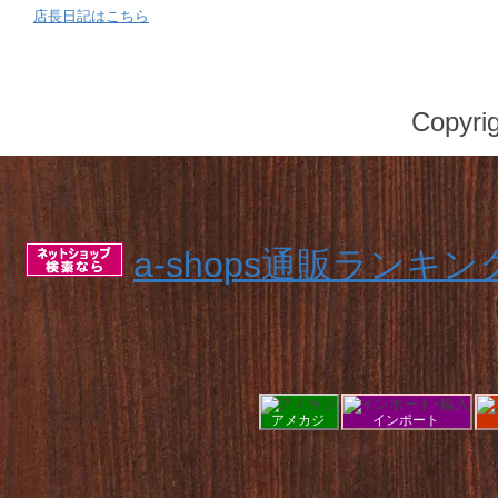
店長日記はこちら
Copyr
a-shops通販ランキン
アメカジ
インポート