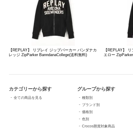
【REPLAY】 リプレイ ジップパーカー バンダナカ
【REPLAY】
レッジ ZipParker BanndanaCollege(送料無料)
エロー ZipParker
カテゴリーから探す
グループから探す
全ての商品を見る
種類別
ブランド別
価格別
色別
Crocos懸賞対象商品