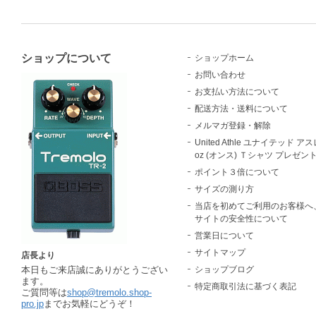
ショップについて
ショップホーム
お問い合わせ
お支払い方法について
配送方法・送料について
メルマガ登録・解除
United Athle ユナイテッド アスレ
oz (オンス) Ｔシャツ プレゼン
ポイント３倍について
サイズの測り方
当店を初めてご利用のお客様へ
サイトの安全性について
営業日について
サイトマップ
店長より
本日もご来店誠にありがとうござい
ショップブログ
ます。
特定商取引法に基づく表記
ご質問等は
shop@tremolo.shop-
pro.jp
までお気軽にどうぞ！