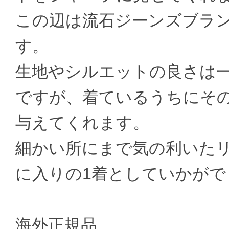
この辺は流石ジーンズブラ
す。
生地やシルエットの良さは
ですが、着ているうちにそ
与えてくれます。
細かい所にまで気の利いた
に入りの1着としていかがで
海外正規品