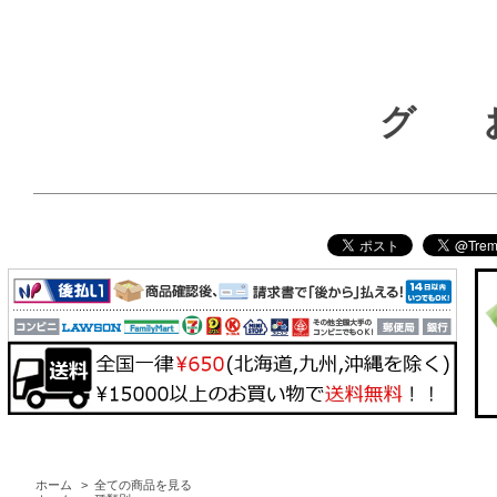
グ
ホーム
>
全ての商品を見る